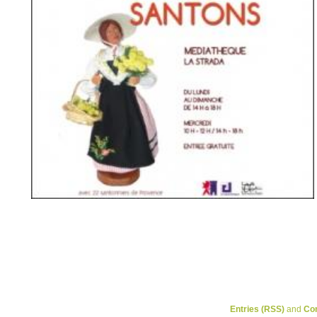
Entries (RSS)
and
Co