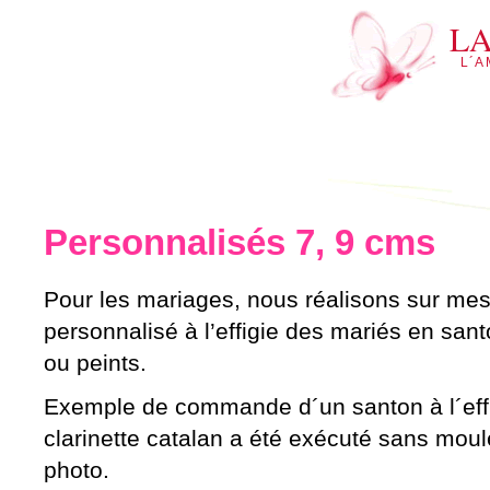
L
L´A
Personnalisés 7, 9 cms
Pour les mariages, nous réalisons sur me
personnalisé à l’effigie des mariés en san
ou peints.
Exemple de commande d´un santon à l´effi
clarinette catalan a été exécuté sans mou
photo.