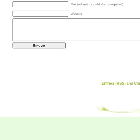
Mail (will not be published) (required)
Website
Entries (RSS)
and
Co