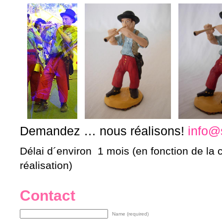
Demandez … nous réalisons!
info@
Délai d´environ 1 mois (en fonction de la ch
réalisation)
Contact
Name (required)